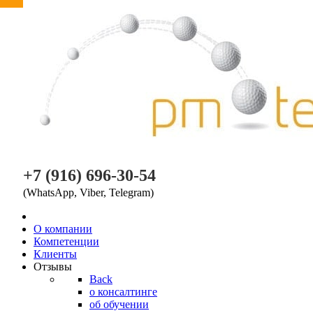
PM TEAM
+7 (916) 696-30-54
(WhatsApp, Viber, Telegram)
O компании
Компетенции
Клиенты
Отзывы
Back
о консалтинге
об обучении