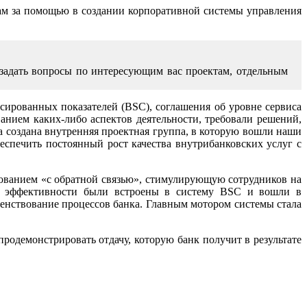
нам за помощью в создании корпоративной системы управления
задать вопросы по интересующим вас проектам, отдельным
сированных показателей (BSC), соглашения об уровне сервиса
ванием каких-либо аспектов деятельности, требовали решений,
создана внутренняя проектная группа, в которую вошли наши
еспечить постоянный рост качества внутрибанковских услуг с
ованием «с обратной связью», стимулирующую сотрудников на
ли эффективности были встроены в систему BSC и вошли в
нствование процессов банка. Главным мотором системы стала
родемонстрировать отдачу, которую банк получит в результате