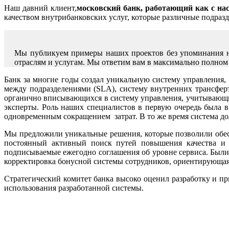
Наш давний клиент,
московский банк, работающий как с на
качеством внутрибанковских услуг, которые различные подраз
Мы публикуем примеры наших проектов без упоминания на
отраслям и услугам. Мы ответим вам в максимально полном
Банк за многие годы создал уникальную систему управления,
между подразделениями (SLA), систему внутренних трансфертн
органично вписывающихся в систему управления, учитывающи
эксперты. Роль наших специалистов в первую очередь была в
одновременным сокращением затрат. В то же время система д
Мы предложили уникальные решения, которые позволили обес
постоянный активный поиск путей повышения качества и 
подписываемые ежегодно соглашения об уровне сервиса. Был
корректировка бонусной системы сотрудников, ориентирующая
Стратегический комитет банка высоко оценил разработку и пр
использования разработанной системы.