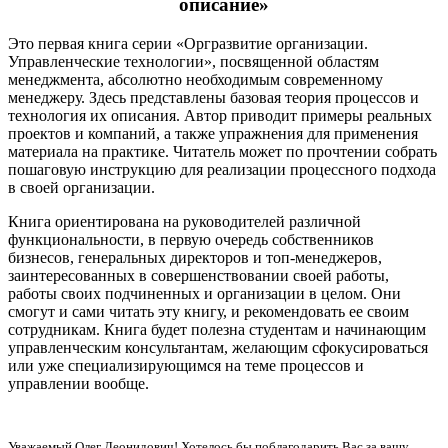
описание»
Это первая книга серии «Оргразвитие организации.
Управленческие технологии», посвященной областям
менеджмента, абсолютно необходимым современному
менеджеру. Здесь представлены базовая теория процессов и
технология их описания. Автор приводит примеры реальных
проектов и компаний, а также упражнения для применения
материала на практике. Читатель может по прочтении собрать
пошаговую инструкцию для реализации процессного подхода
в своей организации.
Книга ориентирована на руководителей различной
функциональности, в первую очередь собственников
бизнесов, генеральных директоров и топ-менеджеров,
заинтересованных в совершенствовании своей работы,
работы своих подчиненных и организации в целом. Они
смогут и сами читать эту книгу, и рекомендовать ее своим
сотрудникам. Книга будет полезна студентам и начинающим
управленческим консультантам, желающим сфокусироваться
или уже специализирующимся на теме процессов и
управлении вообще.
Уважаемый Олег Леонидович! Хотелось бы поблагодарить Вас за вашу