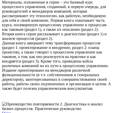
Материалы, изложенные в серии – это базовый курс
процессного управления, созданный, в первую очередь, для
руководителей и менеджеров компаний, которые
рассматривают эту технологию, как рабочую, необходимую
для себя и своей компании. Первая книга охватывает часть
курса, посвященную процессному управлению и процессам
как таковым (раздел 1), а также их описанию (раздел 2).
Вторая книга серии рассказывает о диагностике (раздел 1) и
анализе процессов (раздел 2).
Данная книга завершает тему трансформации процессов
(раздел 1: проектирование и внедрение, раздел 2: планы
проектов), а также говорит о процессном управлении как
таковом, о том, как оно реализуется на практике и как
внедряется (раздел 3). Кроме того, приведены кейсы
различных компаний на их пути к процессному управлению.
Издание ориентировано на менеджеров различной
функциональности (в т.ч. собственников и генеральных
директоров), заинтересованных в совершенствовании своей
работы, работы своих подчиненных и организации в целом. А
также будет полезна управленческим консультантам.