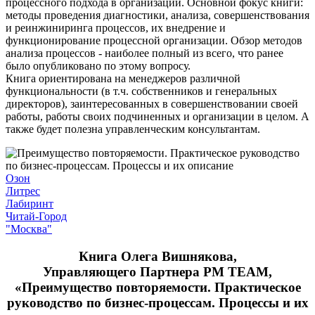
процессного подхода в организации. Основной фокус книги:
методы проведения диагностики, анализа, совершенствования
и реинжиниринга процессов, их внедрение и
функционирование процессной организации. Обзор методов
анализа процессов - наиболее полный из всего, что ранее
было опубликовано по этому вопросу.
Книга ориентирована на менеджеров различной
функциональности (в т.ч. собственников и генеральных
директоров), заинтересованных в совершенствовании своей
работы, работы своих подчиненных и организации в целом. А
также будет полезна управленческим консультантам.
Озон
Литрес
Лабиринт
Читай-Город
"Москва"
Книга Олега Вишнякова,
Управляющего Партнера PM TEAM,
«Преимущество повторяемости. Практическое
руководство по бизнес-процессам. Процессы и их