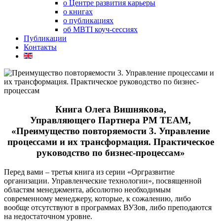
о Центре развития карьеры
о книгах
о публикациях
об MBTI коуч-сессиях
Публикации
Контакты
Книга Олега Вишнякова,
Управляющего Партнера PM TEAM,
«Преимущество повторяемости 3. Управление
процессами и их трансформация. Практическое
руководство по бизнес-процессам»
Перед вами – третья книга из серии «Оргразвитие
организации. Управленческие технологии», посвященной
областям менеджмента, абсолютно необходимым
современному менеджеру, которые, к сожалению, либо
вообще отсутствуют в программах ВУЗов, либо преподаются
на недостаточном уровне.