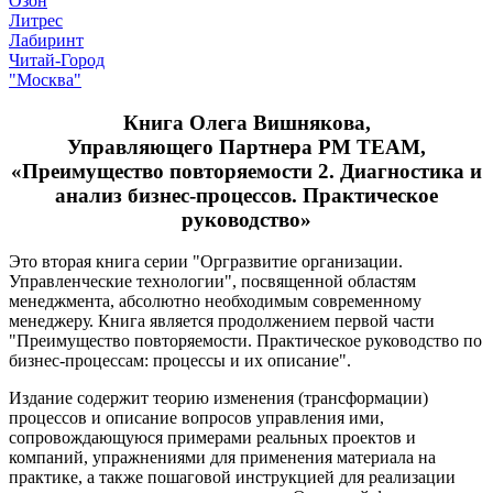
Озон
Литрес
Лабиринт
Читай-Город
"Москва"
Книга Олега Вишнякова,
Управляющего Партнера PM TEAM,
«Преимущество повторяемости 2. Диагностика и
анализ бизнес-процессов. Практическое
руководство»
Это вторая книга серии "Оргразвитие организации.
Управленческие технологии", посвященной областям
менеджмента, абсолютно необходимым современному
менеджеру. Книга является продолжением первой части
"Преимущество повторяемости. Практическое руководство по
бизнес-процессам: процессы и их описание".
Издание содержит теорию изменения (трансформации)
процессов и описание вопросов управления ими,
сопровождающуюся примерами реальных проектов и
компаний, упражнениями для применения материала на
практике, а также пошаговой инструкцией для реализации