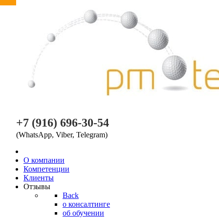
PM TEAM
+7 (916) 696-30-54
(WhatsApp, Viber, Telegram)
O компании
Компетенции
Клиенты
Отзывы
Back
о консалтинге
об обучении