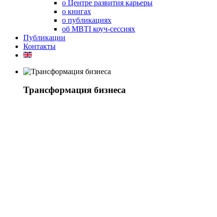
о Центре развития карьеры
о книгах
о публикациях
об MBTI коуч-сессиях
Публикации
Контакты
Трансформация бизнеса