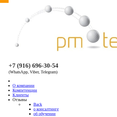
PM TEAM
+7 (916) 696-30-54
(WhatsApp, Viber, Telegram)
O компании
Компетенции
Клиенты
Отзывы
Back
о консалтинге
об обучении