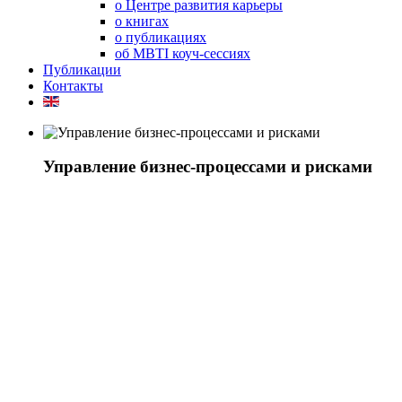
о Центре развития карьеры
о книгах
о публикациях
об MBTI коуч-сессиях
Публикации
Контакты
Управление бизнес-процессами и рисками