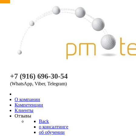
PM TEAM
+7 (916) 696-30-54
(WhatsApp, Viber, Telegram)
O компании
Компетенции
Клиенты
Отзывы
Back
о консалтинге
об обучении