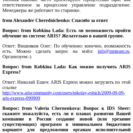
ответственное за процессное управление подразделение.
Менеджеры же работают по старинке.
from Alexander Cherednichenko: Спасибо за ответ
Вопрос: from Kobkina Lada: Есть ли возможность пройти
обучение по системе ARIS? Желательно в вашей группе.
Ответ: Вишняков Олег: По обучению: конечно, возможность
есть. Можно сделать запрос на мэйл:
info@pmteam.ru
.
Организуем:-)
Вопрос: from Kobkina Lada: Как можно получить ARIS
Express?
Ответ: Николай Ешич: ARIS Express можно загрузить по этой
ссылке
http://www.ariscommunity.com/users/nikolay-eshich/2009-09-09-
aris-express-090909
Вопрос: from Valeria Chernenkova: Вопрос к IDS Sheer:
скажите пожалуйста, есть ли в планах развития Вашей
компании в России создание новой (или урезание
существующих) программ в минимальном бюджетном
варианте для предложения органам исполнительной