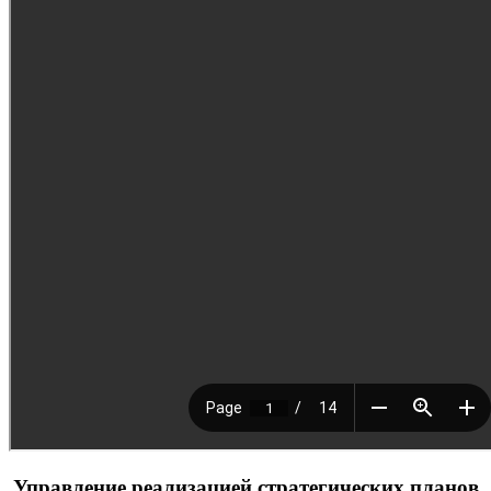
Управление реализацией стратегических планов