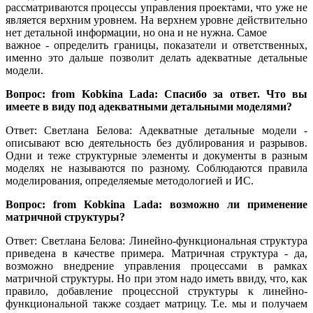
рассматриваются процессы управления проектами, что уже не
является верхним уровнем. На верхнем уровне действительно
нет детальной информации, но она и не нужна. Самое
важное - определить границы, показатели и ответственных,
именно это дальше позволит делать адекватные детальные
модели.
Вопрос: from Kobkina Lada: Спасибо за ответ. Что вы
имеете в виду под адекватными детальными моделями?
Ответ: Светлана Белова: Адекватные детальные модели -
описывают всю деятельность без дублирования и разрывов.
Одни и теже структурные элементы и документы в разным
моделях не называются по разному. Соблюдаются правила
моделирования, определяемые методологией и ИС.
Вопрос: from Kobkina Lada: возможно ли применение
матричной структуры?
Ответ: Светлана Белова: Линейно-функциональная структура
приведена в качестве примера. Матричная структура - да,
возможно внедрение управления процессами в рамках
матричной структуры. Но при этом надо иметь ввиду, что, как
правило, добавление процессной структуры к линейно-
функциональной также создает матрицу. Т.е. мы и получаем