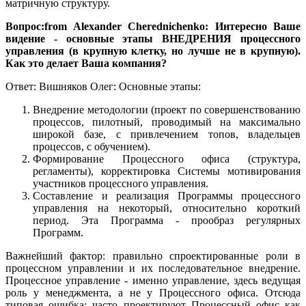
матричную структуру.
Вопрос:from Alexander Cherednichenko: Интересно Ваше
видение - основные этапы ВНЕДРЕНИЯ процессного
управления (в крупную клетку, но лучше не в крупную).
Как это делает Ваша компания?
Ответ: Вишняков Олег: Основные этапы:
Внедрение методологии (проект по совершенствованию
процессов, пилотный, проводимый на максимально
широкой базе, с привлечением топов, владельцев
процессов, с обучением).
Формирование Процессного офиса (структура,
регламенты), корректировка Системы мотивирования
участников процессного управления.
Составление и реализация Программы процессного
управления на некоторый, относительно короткий
период. Эта Программа - прообраз регулярных
Программ.
Важнейший фактор: правильно спроектированные роли в
процессном управлении и их последовательное внедрение.
Процессное управление - именно управление, здесь ведущая
роль у менеджмента, а не у Процессного офиса. Отсюда
типовая ошибка: часто проектируют Процессный офис как