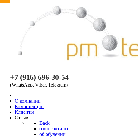
PM TEAM
+7 (916) 696-30-54
(WhatsApp, Viber, Telegram)
O компании
Компетенции
Клиенты
Отзывы
Back
о консалтинге
об обучении