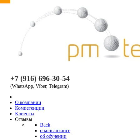
PM TEAM
+7 (916) 696-30-54
(WhatsApp, Viber, Telegram)
O компании
Компетенции
Клиенты
Отзывы
Back
о консалтинге
об обучении