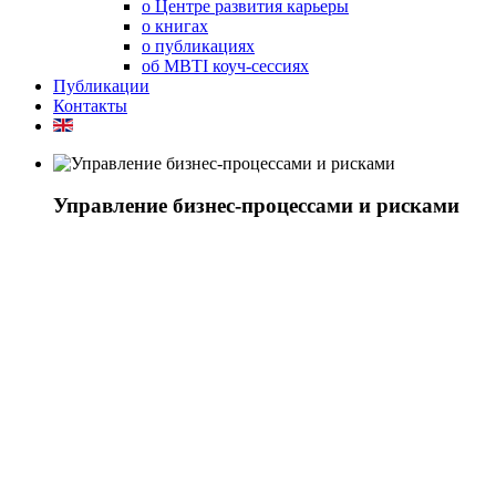
о Центре развития карьеры
о книгах
о публикациях
об MBTI коуч-сессиях
Публикации
Контакты
Управление бизнес-процессами и рисками