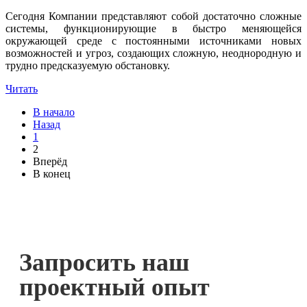
Сегодня Компании представляют собой достаточно сложные
системы, функционирующие в быстро меняющейся
окружающей среде с постоянными источниками новых
возможностей и угроз, создающих сложную, неоднородную и
трудно предсказуемую обстановку.
Читать
В начало
Назад
1
2
Вперёд
В конец
Запросить наш
проектный опыт