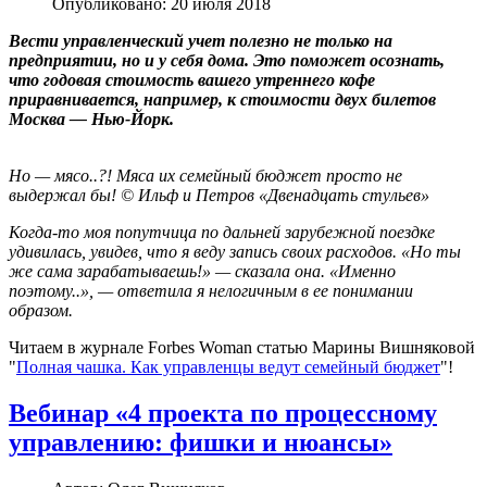
Опубликовано: 20 июля 2018
Вести управленческий учет полезно не только на
предприятии, но и у себя дома. Это поможет осознать,
что годовая стоимость вашего утреннего кофе
приравнивается, например, к стоимости двух билетов
Москва — Нью-Йорк.
Но — мясо..?! Мяса их семейный бюджет просто не
выдержал бы! © Ильф и Петров «Двенадцать стульев»
Когда-то моя попутчица по дальней зарубежной поездке
удивилась, увидев, что я веду запись своих расходов. «Но ты
же сама зарабатываешь!» — сказала она. «Именно
поэтому..», — ответила я нелогичным в ее понимании
образом.
Читаем в журнале Forbes Woman статью Марины Вишняковой
"
Полная чашка. Как управленцы ведут семейный бюджет
"!
Вебинар «4 проекта по процессному
управлению: фишки и нюансы»