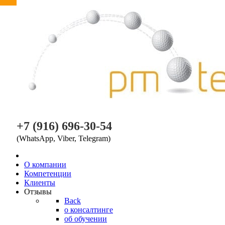
PM TEAM
+7 (916) 696-30-54
(WhatsApp, Viber, Telegram)
O компании
Компетенции
Клиенты
Отзывы
Back
о консалтинге
об обучении