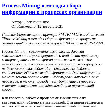
Process Mining и методы сбора
информации о процессах организации
Автор:
Олег Вишняков
Опубликовано: 12 августа 2021
Статья Управляющего партнера PM TEAM Олега Вишнякова
"Process Mining и методы сбора информации о процессах
организации" опубликована в журнале "Management" №2 2021.
Process Mining – современная технология, дающая
максимально точную информацию о той части процессов,
которая протекает в информационных системах. Идея
метода состоит в восстановлении модели бизнес-процессов
на базе «журналов событий» – специальных файлов с
хронологической системной информацией. Эта информация
может помочь восстановить модель реальных системных
процессов, а также проводить глубокий анализ процесса,
выявлять отклонения от «идеальной» или нормативной
модели.
Как известно, работа с процессами начинается с их
визуализации, обычно в виде моделей. Эта задача решалась и
решается уже достаточно долгое время, чтобы накопился