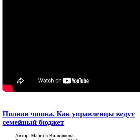
Полная чашка. Как управленцы ведут
семейный бюджет
Автор:
Марина Вишнякова