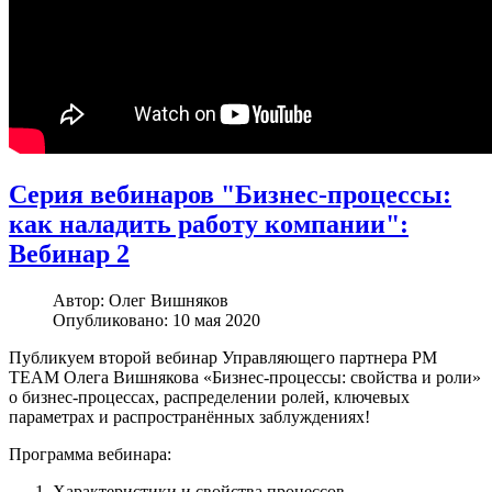
Серия вебинаров "Бизнес-процессы:
как наладить работу компании":
Вебинар 2
Автор:
Олег Вишняков
Опубликовано: 10 мая 2020
Публикуем второй вебинар Управляющего партнера РМ
ТЕАМ Олега Вишнякова «Бизнес-процессы: свойства и роли»
о бизнес-процессах, распределении ролей, ключевых
параметрах и распространённых заблуждениях!
Программа вебинара:
Характеристики и свойства процессов