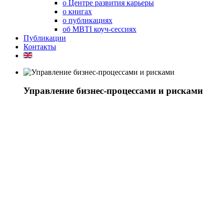
о Центре развития карьеры
о книгах
о публикациях
об MBTI коуч-сессиях
Публикации
Контакты
Управление бизнес-процессами и рисками