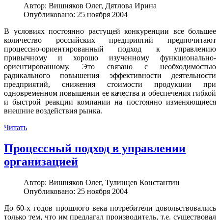
Автор:
Вишняков Олег, Дятлова Ирина
Опубликовано: 25 ноября 2004
В условиях постоянно растущей конкуренции все большее
количество российских предприятий предпочитают
процессно-ориентированный подход к управлению
привычному и хорошо изученному функционально-
ориентированному. Это связано с необходимостью
радикального повышения эффективности деятельности
предприятий, снижения стоимости продукции при
одновременном повышении ее качества и обеспечения гибкой
и быстрой реакции компании на постоянно изменяющиеся
внешние воздействия рынка.
Читать
Процессный подход в управлении
организацией
Автор:
Вишняков Олег, Тулинцев Константин
Опубликовано: 25 ноября 2004
До 60-х годов прошлого века потребители довольствовались
только тем, что им предлагал производитель, т.е. существовал