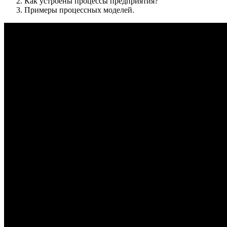
Как устроены процессы предприятия?
Примеры процессных моделей.