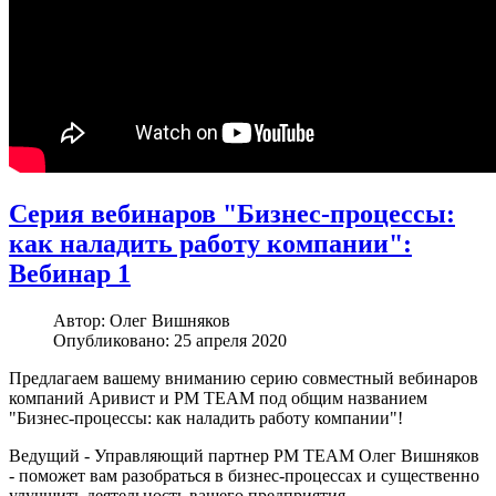
Серия вебинаров "Бизнес-процессы:
как наладить работу компании":
Вебинар 1
Автор:
Олег Вишняков
Опубликовано: 25 апреля 2020
Предлагаем вашему вниманию серию совместный вебинаров
компаний Аривист и РМ ТЕАМ под общим названием
"Бизнес-процессы: как наладить работу компании"!
Ведущий - Управляющий партнер PM TEAM Олег Вишняков
- поможет вам разобраться в бизнес-процессах и существенно
улучшить деятельность вашего предприятия.