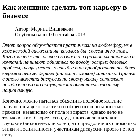
Как женщине сделать топ-карьеру в
бизнесе
Автор:
Марина Вишнякова
Опубликовано: 09 сентября 2013
Этот вопрос обсуждается практически на любом форуме в
ходе каждой дискуссии на, казалось бы, совсем иную тему.
Когда менеджеры разного возраста из различных отраслей и
компаний начинают общаться по поводу острых деловых
проблем, их аргументы очень быстро приобретают все более
выраженный гендерный (то есть половой) характер. Причем
с этого момента дискуссия по своему накалу оставляет
позади вторую по популярности обвинительную тему –
национальную.
Конечно, можно пытаться объяснить подобное явление
нарушением деловой этики и общей невоспитанностью
граждан, независимо от пола и возраста, однако дело не
только в этом. Скорее всего, у данного явления такие
глубокие биологические корни, что преодолеть их с помощью
этики и воспитанности участникам дискуссии просто не под
силу.