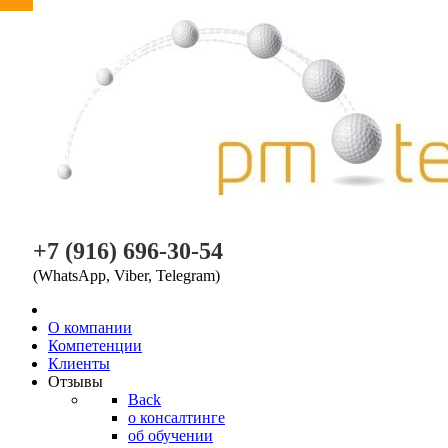
PM TEAM
+7 (916) 696-30-54
(WhatsApp, Viber, Telegram)
O компании
Компетенции
Клиенты
Отзывы
Back
о консалтинге
об обучении