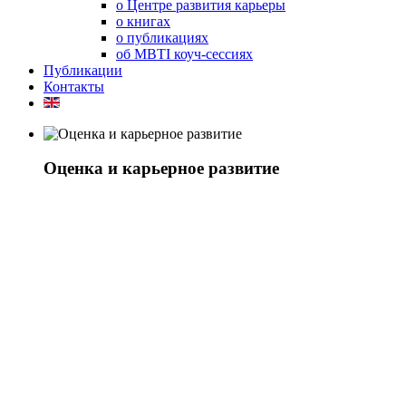
о Центре развития карьеры
о книгах
о публикациях
об MBTI коуч-сессиях
Публикации
Контакты
Оценка и карьерное развитие