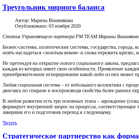
Треугольник мирного баланса
Автор:
Марина Вишнякова
Опубликовано: 03 ноября 2020
Статья Управляющего партнера PM TEAM Марины Вишняковой "
Бизнес-системы, политические системы, государства, города, к
опять насладиться «золотым веком» и снова пережить кризис,
Не претендуя на открытие нового социального закона, предлаг
каждая из которых имеет свои особенности. Проявление каждой
пренебрежительное игнорирование какой-либо из них может п
Любая социальная система – от небольшого коллектива с проце
двигаясь по спирали и воспроизводя свойства более ранних пе
В любом развитии есть три основных этапа – зарождение (созид
формирует внутренний запрос на процессы, соответствующие т
завершив его и подготовив переход к следующему.
Читать
Стратегическое партнерство как форма