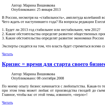
Автор:
Марина Вишнякова
Опубликовано: 25 января 2013
В России, несмотря на «стабильность», амплитуда колебаний в
Чего ждать от наступившего года? На вопросы редакции Execut
1. Будет ли 2013 год стабильнее или нестабильнее, чем 2012?
2. Какие обстоятельства определят развитие общественных проц
3. Какие обстоятельства определят развитие экономики России 
Эксперты сходятся на том, что власть будет стремиться всеми с
Читать
Кризис = время для старта своего бизне
Автор:
Марина Вишнякова
Опубликовано: 08 сентября 2008
По моему опыту бизнес начинается с любопытства. Какая-то тем
при этом тема может любая: от производства гвоздей до съ
Главное, чтобы вас от этой темы, извините, «перло»!
Читать