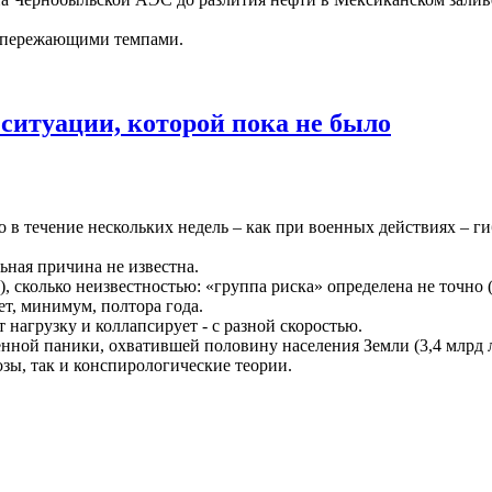
ь опережающими темпами.
итуации, которой пока не было
 в течение нескольких недель – как при военных действиях – г
ьная причина не известна.
), сколько неизвестностью: «группа риска» определена не точно
ет, минимум, полтора года.
 нагрузку и коллапсирует - с разной скоростью.
ной паники, охватившей половину населения Земли (3,4 млрд л
зы, так и конспирологические теории.