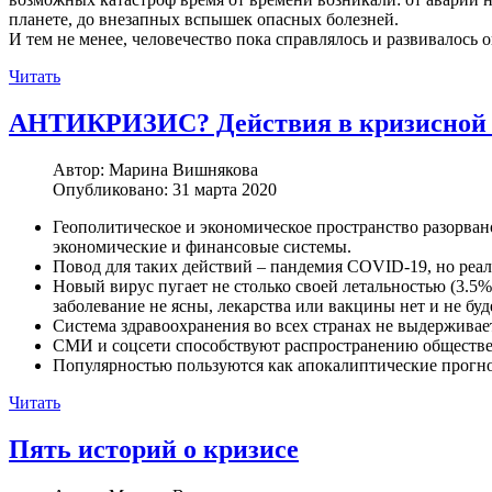
планете, до внезапных вспышек опасных болезней.
И тем не менее, человечество пока справлялось и развивалос
Читать
АНТИКРИЗИС? Действия в кризисной с
Автор:
Марина Вишнякова
Опубликовано: 31 марта 2020
Геополитическое и экономическое пространство разорвано
экономические и финансовые системы.
Повод для таких действий – пандемия COVID-19, но реал
Новый вирус пугает не столько своей летальностью (3.5%
заболевание не ясны, лекарства или вакцины нет и не буд
Система здравоохранения во всех странах не выдерживает
СМИ и соцсети способствуют распространению обществен
Популярностью пользуются как апокалиптические прогно
Читать
Пять историй о кризисе