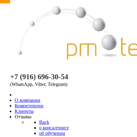
PM TEAM
+7 (916) 696-30-54
(WhatsApp, Viber, Telegram)
O компании
Компетенции
Клиенты
Отзывы
Back
о консалтинге
об обучении