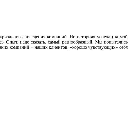
кризисного поведения компаний. Не историях успеха (на мой
сь. Опыт, надо сказать, самый разнообразный. Мы попытались
таких компаний – наших клиентов, «хорошо чувствующих» себя