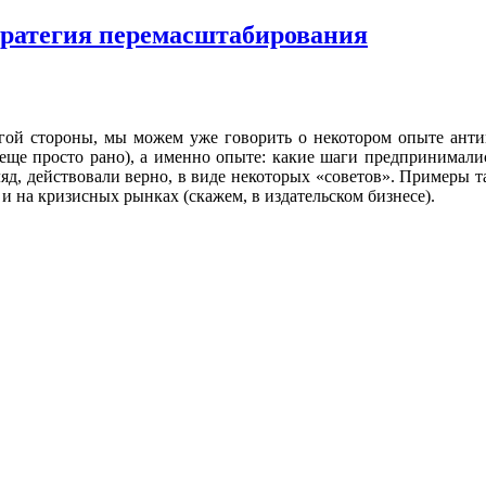
тратегия перемасштабирования
угой стороны, мы можем уже говорить о некотором опыте анти
а еще просто рано), а именно опыте: какие шаги предпринимали
ляд, действовали верно, в виде некоторых «советов». Примеры 
ы и на кризисных рынках (скажем, в издательском бизнесе).