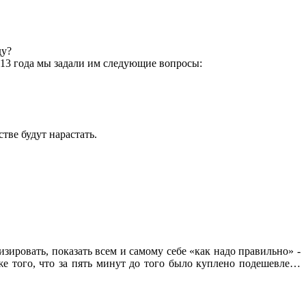
ду?
013 года мы задали им следующие вопросы:
тве будут нарастать.
изировать, показать всем и самому себе «как надо правильно» -
е того, что за пять минут до того было куплено подешевле…