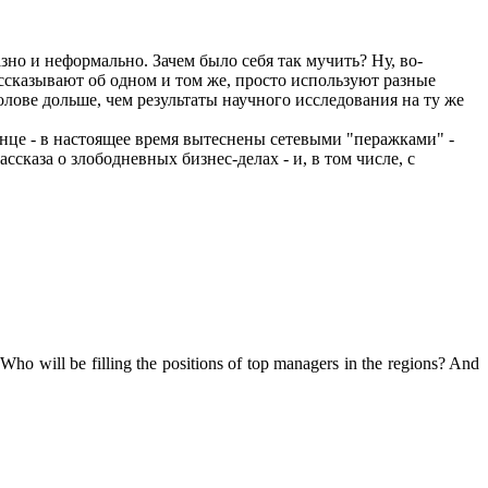
азно и неформально. Зачем было себя так мучить? Ну, во-
ссказывают об одном и том же, просто используют разные
олове дольше, чем результаты научного исследования на ту же
нце - в настоящее время вытеснены сетевыми "перажками" -
ссказа о злободневных бизнес-делах - и, в том числе, с
Who will be filling the positions of top managers in the regions? And