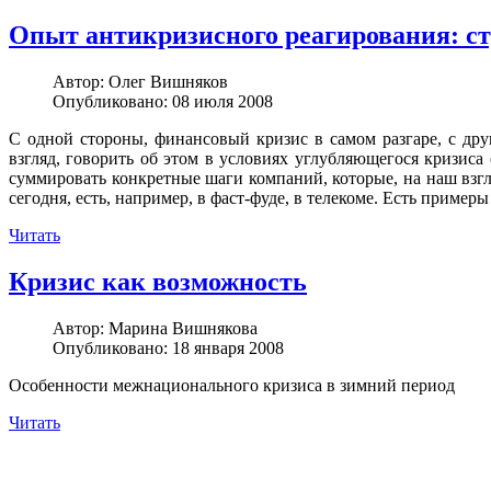
Опыт антикризисного реагирования: с
Автор:
Олег Вишняков
Опубликовано: 08 июля 2008
С одной стороны, финансовый кризис в самом разгаре, с др
взгляд, говорить об этом в условиях углубляющегося кризис
суммировать конкретные шаги компаний, которые, на наш взг
сегодня, есть, например, в фаст-фуде, в телекоме. Есть пример
Читать
Кризис как возможность
Автор:
Марина Вишнякова
Опубликовано: 18 января 2008
Особенности межнационального кризиса в зимний период
Читать