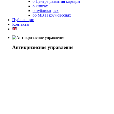
о Центре развития карьеры
о книгах
о публикациях
об MBTI коуч-сессиях
Публикации
Контакты
Антикризисное управление