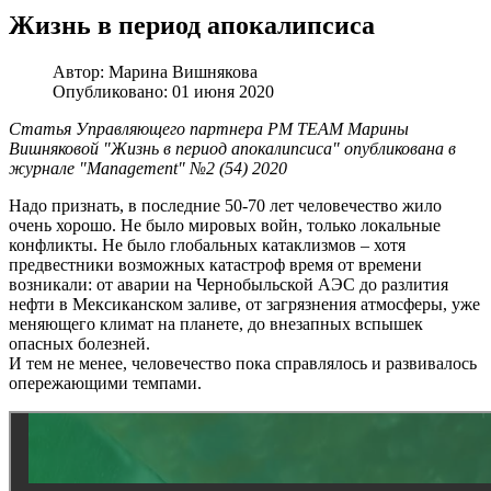
Жизнь в период апокалипсиса
Автор:
Марина Вишнякова
Опубликовано: 01 июня 2020
Статья Управляющего партнера PM TEAM Марины
Вишняковой "Жизнь в период апокалипсиса" опубликована в
журнале "Management" №2 (54) 2020
Надо признать, в последние 50-70 лет человечество жило
очень хорошо. Не было мировых войн, только локальные
конфликты. Не было глобальных катаклизмов – хотя
предвестники возможных катастроф время от времени
возникали: от аварии на Чернобыльской АЭС до разлития
нефти в Мексиканском заливе, от загрязнения атмосферы, уже
меняющего климат на планете, до внезапных вспышек
опасных болезней.
И тем не менее, человечество пока справлялось и развивалось
опережающими темпами.