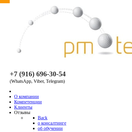
PM TEAM
+7 (916) 696-30-54
(WhatsApp, Viber, Telegram)
O компании
Компетенции
Клиенты
Отзывы
Back
о консалтинге
об обучении