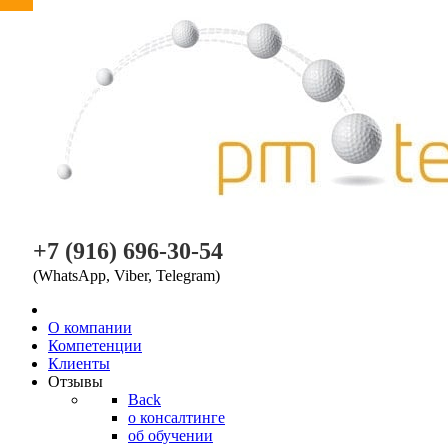
PM TEAM
+7 (916) 696-30-54
(WhatsApp, Viber, Telegram)
O компании
Компетенции
Клиенты
Отзывы
Back
о консалтинге
об обучении