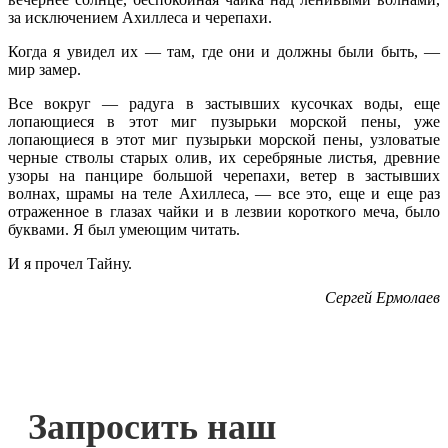
за исключением Ахиллеса и черепахи.
Когда я увидел их — там, где они и должны были быть, —
мир замер.
Все вокруг — радуга в застывших кусочках воды, еще
лопающиеся в этот миг пузырьки морской пены, уже
лопающиеся в этот миг пузырьки морской пены, узловатые
черные стволы старых олив, их серебряные листья, древние
узоры на панцире большой черепахи, ветер в застывших
волнах, шрамы на теле Ахиллеса, — все это, еще и еще раз
отраженное в глазах чайки и в лезвии короткого меча, было
буквами. Я был умеющим читать.
И я прочел Тайну.
Сергей Ермолаев
Запросить наш