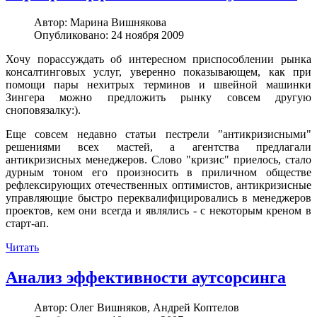
Автор:
Марина Вишнякова
Опубликовано: 24 ноября 2009
Хочу порассуждать об интересном приспособлении рынка
консалтинговых услуг, уверенно показывающем, как при
помощи пары нехитрых терминов и швейной машинки
Зингера можно предложить рынку совсем другую
сноповязалку:).
Еще совсем недавно статьи пестрели "антикризисными"
решениями всех мастей, а агентства предлагали
антикризисных менеджеров. Слово "кризис" приелось, стало
дурным тоном его произносить в приличном обществе
рефлексирующих отечественных оптимистов, антикризисные
управляющие быстро переквалифицировались в менеджеров
проектов, кем они всегда и являлись - с некоторым креном в
старт-ап.
Читать
Анализ эффективности аутсорсинга
Автор:
Олег Вишняков, Андрей Коптелов