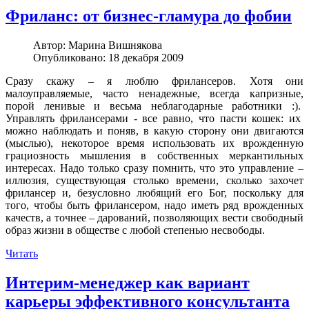
Фриланс: от бизнес-гламура до фобии
Автор:
Марина Вишнякова
Опубликовано: 18 декабря 2009
Сразу скажу – я люблю фрилансеров. Хотя они
малоуправляемые, часто ненадежные, всегда капризные,
порой ленивые и весьма неблагодарные работники :).
Управлять фрилансерами - все равно, что пасти кошек: их
можно наблюдать и поняв, в какую сторону они двигаются
(мыслью), некоторое время использовать их врожденную
грациозность мышления в собственных меркантильных
интересах. Надо только сразу помнить, что это управление –
иллюзия, существующая столько времени, сколько захочет
фрилансер и, безусловно любящий его Бог, поскольку для
того, чтобы быть фрилансером, надо иметь ряд врожденных
качеств, а точнее – дарований, позволяющих вести свободный
образ жизни в обществе с любой степенью несвободы.
Читать
Интерим-менеджер как вариант
карьеры эффективного консультанта