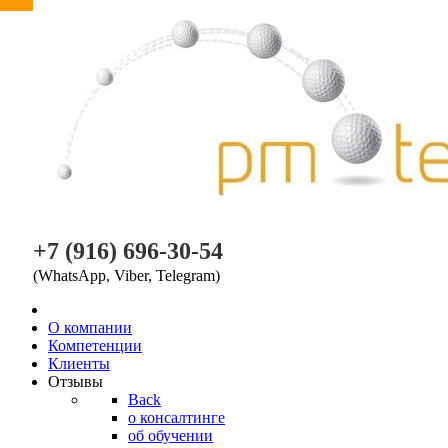
PM TEAM
+7 (916) 696-30-54
(WhatsApp, Viber, Telegram)
O компании
Компетенции
Клиенты
Отзывы
Back
о консалтинге
об обучении