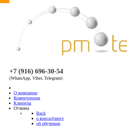
PM TEAM
+7 (916) 696-30-54
(WhatsApp, Viber, Telegram)
O компании
Компетенции
Клиенты
Отзывы
Back
о консалтинге
об обучении