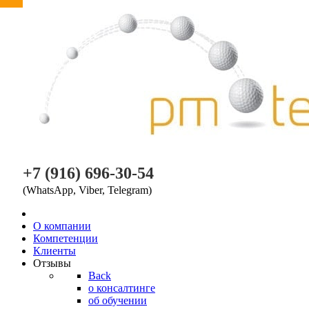
PM TEAM
+7 (916) 696-30-54
(WhatsApp, Viber, Telegram)
O компании
Компетенции
Клиенты
Отзывы
Back
о консалтинге
об обучении