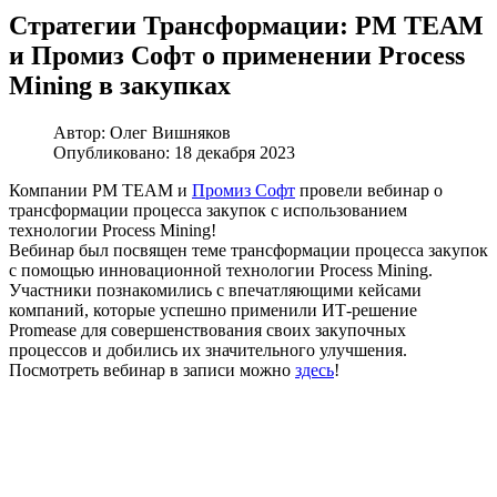
Стратегии Трансформации: PM TEAM
и Промиз Софт о применении Process
Mining в закупках
Автор:
Олег Вишняков
Опубликовано: 18 декабря 2023
Компании PM TEAM и
Промиз Софт
провели вебинар о
трансформации процесса закупок с использованием
технологии Process Mining!
Вебинар был посвящен теме трансформации процесса закупок
с помощью инновационной технологии Process Mining.
Участники познакомились с впечатляющими кейсами
компаний, которые успешно применили ИТ-решение
Promease для совершенствования своих закупочных
процессов и добились их значительного улучшения.
Посмотреть вебинар в записи можно
здесь
!