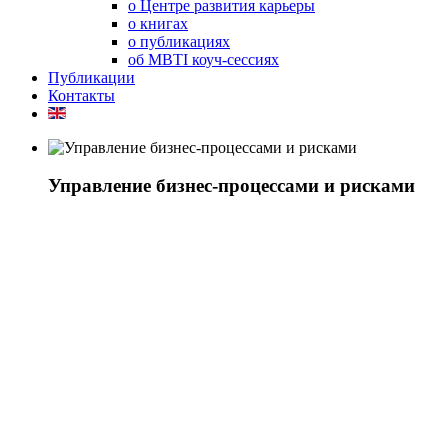
о Центре развития карьеры
о книгах
о публикациях
об MBTI коуч-сессиях
Публикации
Контакты
Управление бизнес-процессами и рисками