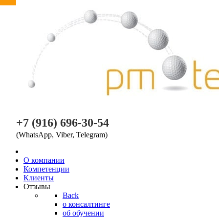
PM TEAM
+7 (916) 696-30-54
(WhatsApp, Viber, Telegram)
O компании
Компетенции
Клиенты
Отзывы
Back
о консалтинге
об обучении