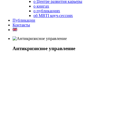
о Центре развития карьеры
о книгах
о публикациях
об MBTI коуч-сессиях
Публикации
Контакты
Антикризисное управление