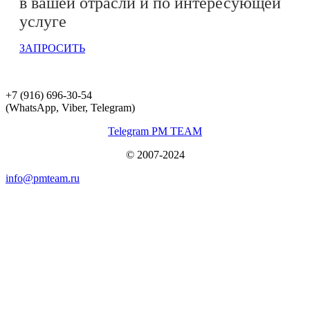
в вашей отрасли и по интересующей
услуге
ЗАПРОСИТЬ
+7 (916) 696-30-54
(WhatsApp, Viber, Telegram)
Telegram PM TEAM
© 2007-2024
info@pmteam.ru