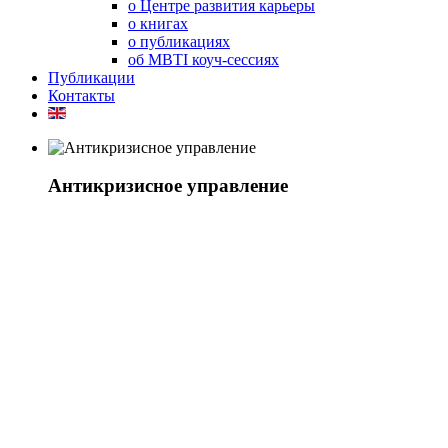
о Центре развития карьеры
о книгах
о публикациях
об MBTI коуч-сессиях
Публикации
Контакты
Антикризисное управление