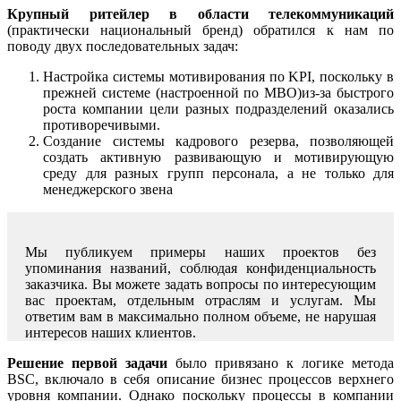
Крупный ритейлер в области телекоммуникаций
(практически национальный бренд) обратился к нам по
поводу двух последовательных задач:
Настройка системы мотивирования по KPI, поскольку в
прежней системе (настроенной по МВО)из-за быстрого
роста компании цели разных подразделений оказались
противоречивыми.
Создание системы кадрового резерва, позволяющей
создать активную развивающую и мотивирующую
среду для разных групп персонала, а не только для
менеджерского звена
Мы публикуем примеры наших проектов без
упоминания названий, соблюдая конфиденциальность
заказчика. Вы можете задать вопросы по интересующим
вас проектам, отдельным отраслям и услугам. Мы
ответим вам в максимально полном объеме, не нарушая
интересов наших клиентов.
Решение первой задачи
было привязано к логике метода
BSC, включало в себя описание бизнес процессов верхнего
уровня компании. Однако поскольку процессы в компании