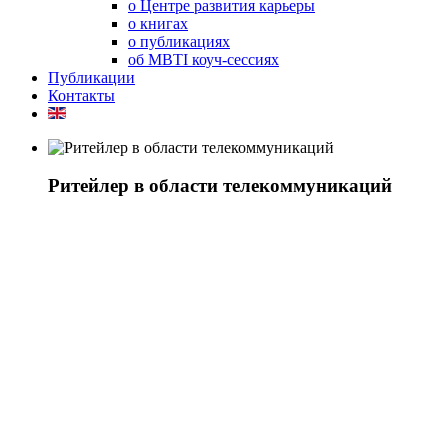
о Центре развития карьеры
о книгах
о публикациях
об MBTI коуч-сессиях
Публикации
Контакты
Ритейлер в области телекоммуникаций