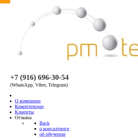
PM TEAM
+7 (916) 696-30-54
(WhatsApp, Viber, Telegram)
O компании
Компетенции
Клиенты
Отзывы
Back
о консалтинге
об обучении